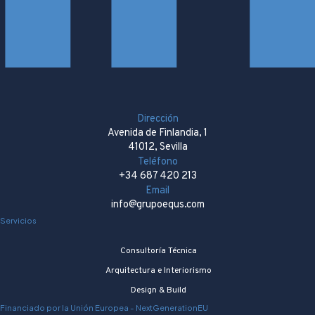
Dirección
Avenida de Finlandia, 1
41012, Sevilla
Teléfono
+34 687 420 213
Email
info@grupoequs.com
Servicios
Consultoría Técnica
Arquitectura e Interiorismo
Design & Build
Financiado por la Unión Europea - NextGenerationEU