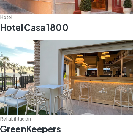
Hotel
Hotel Casa 1800
Rehabilitación
GreenKeepers