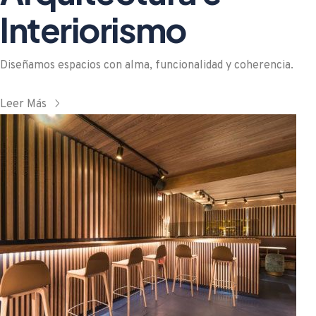
Interiorismo
Diseñamos espacios con alma, funcionalidad y coherencia.
Leer Más