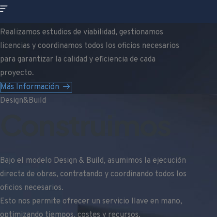
Nuestro proceso técnico abarca desde la consultoría
inicial hasta la ejecución final.
Realizamos estudios de viabilidad, gestionamos
licencias y coordinamos todos los oficios necesarios
para garantizar la calidad y eficiencia de cada
proyecto.
Más Información
Design&Build
Construimos
Bajo el modelo Design & Build, asumimos la ejecución
directa de obras, contratando y coordinando todos los
oficios necesarios.
Esto nos permite ofrecer un servicio llave en mano,
optimizando tiempos, costes y recursos.