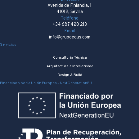
Avenida de Finlandia, 1
41012, Sevilla
Teléfono
+34 687 420 213
Email
info@grupoequs.com
Servicios
Consultoría Técnica
Arquitectura e Interiorismo
Design & Build
Financiado por la Unión Europea - NextGenerationEU